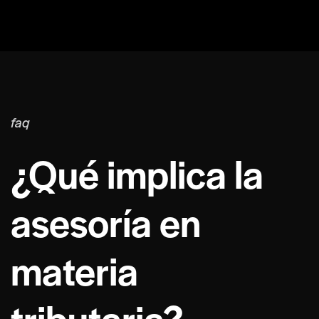
faq
¿Qué implica la
asesoría en
materia
tributaria?