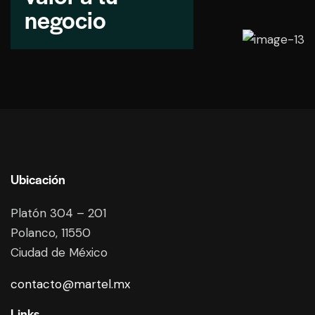
negocio
Ubicación
Platón 304 – 201
Polanco, 11550
Ciudad de México
contacto@martel.mx
Links