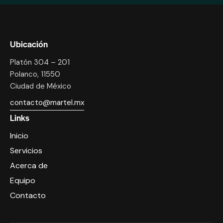
Ubicación
Platón 304 – 201
Polanco, 11550
Ciudad de México
contacto@martel.mx
Links
Inicio
Servicios
Acerca de
Equipo
Contacto