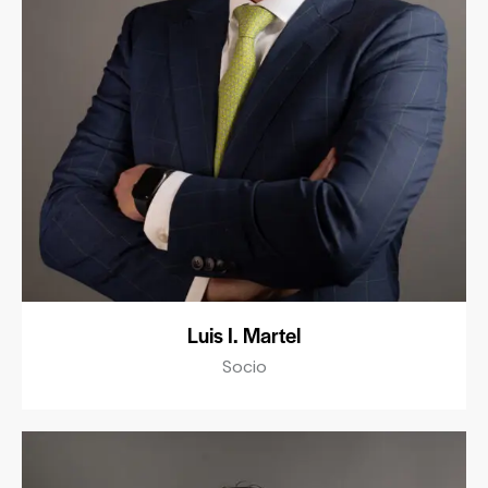
Luis I. Martel
Socio