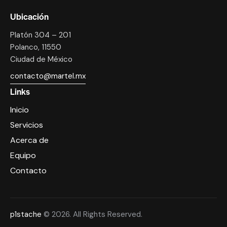
Ubicación
Platón 304 – 201
Polanco, 11550
Ciudad de México
contacto@martel.mx
Links
Inicio
Servicios
Acerca de
Equipo
Contacto
p1stache
© 2026. All Rights Reserved.