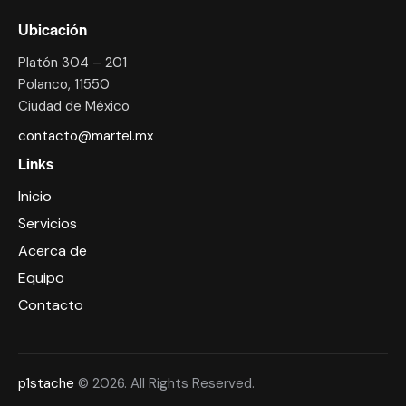
Ubicación
Platón 304 – 201
Polanco, 11550
Ciudad de México
contacto@martel.mx
Links
Inicio
Servicios
Acerca de
Equipo
Contacto
p1stache
© 2026. All Rights Reserved.