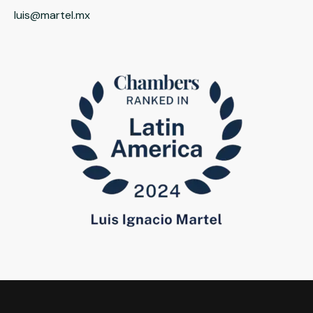
luis@martel.mx