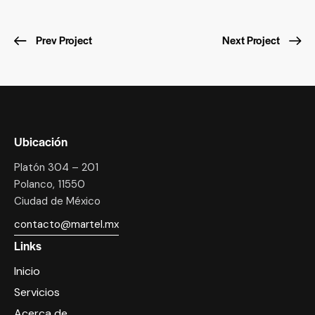
Prev Project
Next Project
Ubicación
Platón 304 – 201
Polanco, 11550
Ciudad de México
contacto@martel.mx
Links
Inicio
Servicios
Acerca de