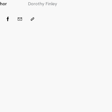
hor
Dorothy Finley