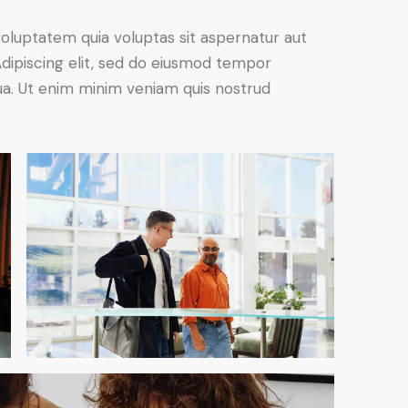
oluptatem quia voluptas sit aspernatur aut
. Adipiscing elit, sed do eiusmod tempor
qua. Ut enim minim veniam quis nostrud