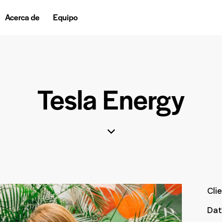
Acerca de
Equipo
Tesla Energy
Cli
Dat