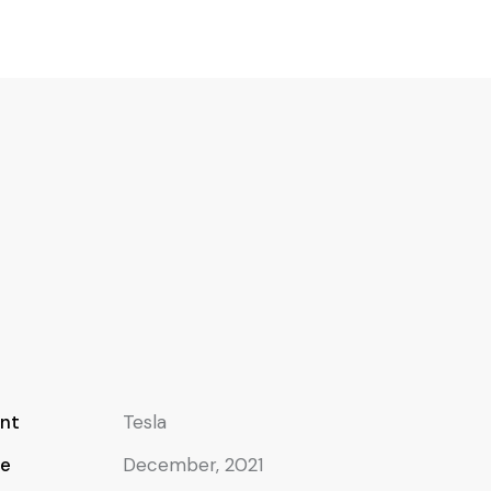
ent
Tesla
e
December, 2021