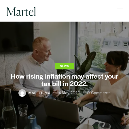
NEWS
How rising inflation may affect your
tax bill in 2022.
MARTEL.MX
14 May, 2020
0
Comments