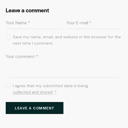
Leave a comment
Save my name, email, and website in this browser for the
next time I comment.
I agree that my submitted data is being
collected and stored
.
*