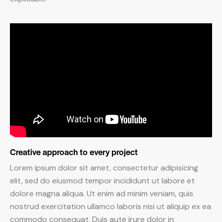
Creative approach to every project
Lorem ipsum dolor sit amet, consectetur adipisicing
elit, sed do eiusmod tempor incididunt ut labore et
dolore magna aliqua. Ut enim ad minim veniam, quis
nostrud exercitation ullamco laboris nisi ut aliquip ex ea
commodo consequat. Duis aute irure dolor in