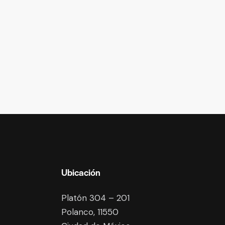
Ubicación
Platón 304 – 201
Polanco, 11550